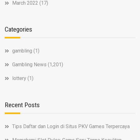
March 2022
(17)
Categories
gambling
(1)
Gambling News
(1,201)
lottery
(1)
Recent Posts
Tips Daftar dan Login di Situs PKV Games Terpercaya