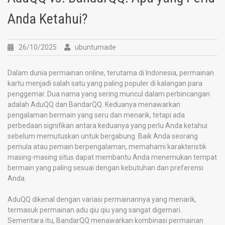
Anda Ketahui?
26/10/2025
ubuntumade
Dalam dunia permainan online, terutama di Indonesia, permainan
kartu menjadi salah satu yang paling populer di kalangan para
penggemar. Dua nama yang sering muncul dalam perbincangan
adalah AduQQ dan BandarQQ. Keduanya menawarkan
pengalaman bermain yang seru dan menarik, tetapi ada
perbedaan signifikan antara keduanya yang perlu Anda ketahui
sebelum memutuskan untuk bergabung. Baik Anda seorang
pemula atau pemain berpengalaman, memahami karakteristik
masing-masing situs dapat membantu Anda menemukan tempat
bermain yang paling sesuai dengan kebutuhan dan preferensi
Anda.
AduQQ dikenal dengan variasi permainannya yang menarik,
termasuk permainan adu qiu qiu yang sangat digemari.
Sementara itu, BandarQQ menawarkan kombinasi permainan