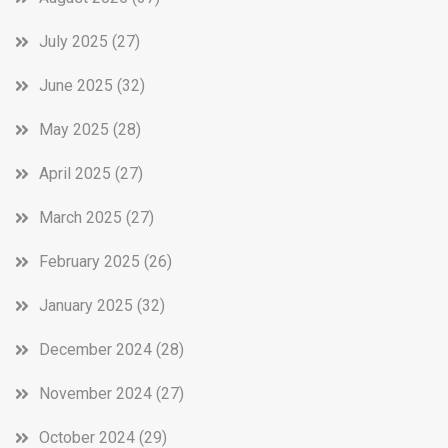
July 2025
(27)
June 2025
(32)
May 2025
(28)
April 2025
(27)
March 2025
(27)
February 2025
(26)
January 2025
(32)
December 2024
(28)
November 2024
(27)
October 2024
(29)