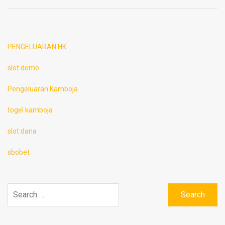
PENGELUARAN HK
slot demo
Pengeluaran Kamboja
togel kamboja
slot dana
sbobet
Search
for: