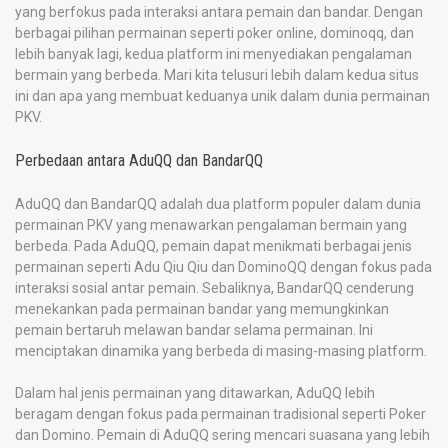
yang berfokus pada interaksi antara pemain dan bandar. Dengan
berbagai pilihan permainan seperti poker online, dominoqq, dan
lebih banyak lagi, kedua platform ini menyediakan pengalaman
bermain yang berbeda. Mari kita telusuri lebih dalam kedua situs
ini dan apa yang membuat keduanya unik dalam dunia permainan
PKV.
Perbedaan antara AduQQ dan BandarQQ
AduQQ dan BandarQQ adalah dua platform populer dalam dunia
permainan PKV yang menawarkan pengalaman bermain yang
berbeda. Pada AduQQ, pemain dapat menikmati berbagai jenis
permainan seperti Adu Qiu Qiu dan DominoQQ dengan fokus pada
interaksi sosial antar pemain. Sebaliknya, BandarQQ cenderung
menekankan pada permainan bandar yang memungkinkan
pemain bertaruh melawan bandar selama permainan. Ini
menciptakan dinamika yang berbeda di masing-masing platform.
Dalam hal jenis permainan yang ditawarkan, AduQQ lebih
beragam dengan fokus pada permainan tradisional seperti Poker
dan Domino. Pemain di AduQQ sering mencari suasana yang lebih