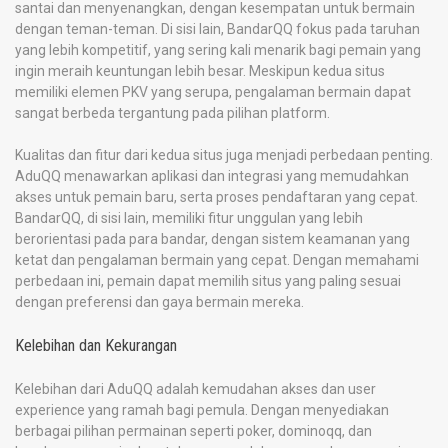
santai dan menyenangkan, dengan kesempatan untuk bermain
dengan teman-teman. Di sisi lain, BandarQQ fokus pada taruhan
yang lebih kompetitif, yang sering kali menarik bagi pemain yang
ingin meraih keuntungan lebih besar. Meskipun kedua situs
memiliki elemen PKV yang serupa, pengalaman bermain dapat
sangat berbeda tergantung pada pilihan platform.
Kualitas dan fitur dari kedua situs juga menjadi perbedaan penting.
AduQQ menawarkan aplikasi dan integrasi yang memudahkan
akses untuk pemain baru, serta proses pendaftaran yang cepat.
BandarQQ, di sisi lain, memiliki fitur unggulan yang lebih
berorientasi pada para bandar, dengan sistem keamanan yang
ketat dan pengalaman bermain yang cepat. Dengan memahami
perbedaan ini, pemain dapat memilih situs yang paling sesuai
dengan preferensi dan gaya bermain mereka.
Kelebihan dan Kekurangan
Kelebihan dari AduQQ adalah kemudahan akses dan user
experience yang ramah bagi pemula. Dengan menyediakan
berbagai pilihan permainan seperti poker, dominoqq, dan