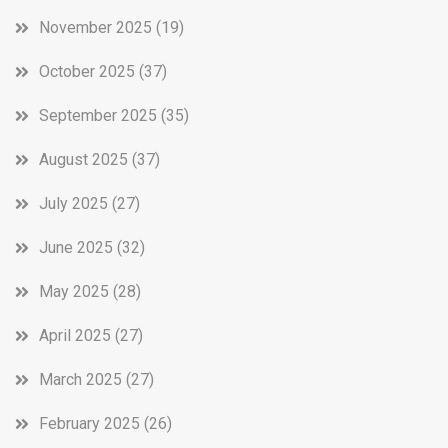
November 2025
(19)
October 2025
(37)
September 2025
(35)
August 2025
(37)
July 2025
(27)
June 2025
(32)
May 2025
(28)
April 2025
(27)
March 2025
(27)
February 2025
(26)