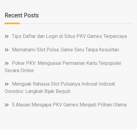
Recent Posts
Tips Daftar dan Login di Situs PKV Games Terpercaya
Memahami Slot Pulsa: Game Seru Tanpa Kesulitan
Poker PKV: Menguasai Permainan Kartu Terpopuler
Secara Online
Menguak Rahasia Slot Pulsanya Indosat Indosat
Ooredoo: Langkah Bijak Berjudi
5 Alasan Mengapa PKV Games Menjadi Pilihan Utama