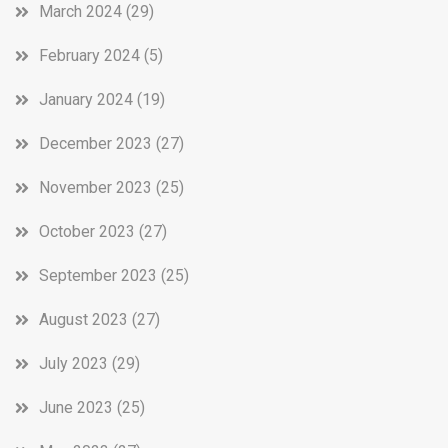
March 2024
(29)
February 2024
(5)
January 2024
(19)
December 2023
(27)
November 2023
(25)
October 2023
(27)
September 2023
(25)
August 2023
(27)
July 2023
(29)
June 2023
(25)