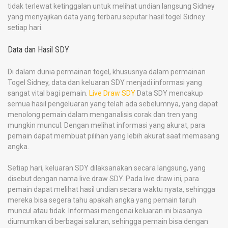
tidak terlewat ketinggalan untuk melihat undian langsung Sidney
yang menyajikan data yang terbaru seputar hasil togel Sidney
setiap hari.
Data dan Hasil SDY
Di dalam dunia permainan togel, khususnya dalam permainan
Togel Sidney, data dan keluaran SDY menjadi informasi yang
sangat vital bagi pemain.
Live Draw SDY
Data SDY mencakup
semua hasil pengeluaran yang telah ada sebelumnya, yang dapat
menolong pemain dalam menganalisis corak dan tren yang
mungkin muncul. Dengan melihat informasi yang akurat, para
pemain dapat membuat pilihan yang lebih akurat saat memasang
angka.
Setiap hari, keluaran SDY dilaksanakan secara langsung, yang
disebut dengan nama live draw SDY. Pada live draw ini, para
pemain dapat melihat hasil undian secara waktu nyata, sehingga
mereka bisa segera tahu apakah angka yang pemain taruh
muncul atau tidak. Informasi mengenai keluaran ini biasanya
diumumkan di berbagai saluran, sehingga pemain bisa dengan