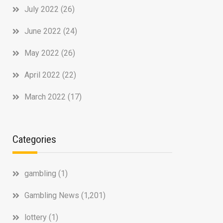
July 2022
(26)
June 2022
(24)
May 2022
(26)
April 2022
(22)
March 2022
(17)
Categories
gambling
(1)
Gambling News
(1,201)
lottery
(1)