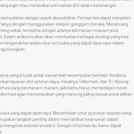
 yang ingin mau merasakan permainan slot dalam kesenangan.
 kemudahan dengan aspek aksesibilitas. Pemain kini dapat menjalani
aja hanya dengan menggunakan telepon genggam mereka. Merancang
i penting sekali, terutama dengan adanya bermacam-macam jenis
sel. Dalam artikel ini akan akan membahas berbagai strategi yang bisa
 mengenali beraneka situs slot pulsa yang dapat dipercaya dalam
nguntungkan.
ertama yang krusial untuk menambah kesempatan berhasil. Awalnya,
an layanan slot setoran daya, misalnya Telkomsel, dan Tri. Masing-
promosi yang bermacam-macam, jadi kamu harus mempelajari mesin
a telkomsel agar menyimpulkan yang mana yg paling sesuai untuk pilihan
 pulsa yang dapat dipercaya. Menentukan situs yg punya reputasi yang
merupakan langkah penting dalam memastikan keamanan dalam
nya mengenai website tersebut. Dengan informasi itu, kamu dapat
r.