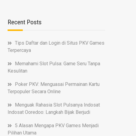
Recent Posts
Tips Daftar dan Login di Situs PKV Games
Terpercaya
Memahami Slot Pulsa: Game Seru Tanpa
Kesulitan
Poker PKV: Menguasai Permainan Kartu
Terpopuler Secara Online
Menguak Rahasia Slot Pulsanya Indosat
Indosat Ooredoo: Langkah Bijak Berjudi
5 Alasan Mengapa PKV Games Menjadi
Pilihan Utama