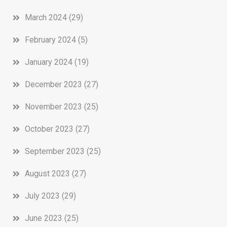
March 2024
(29)
February 2024
(5)
January 2024
(19)
December 2023
(27)
November 2023
(25)
October 2023
(27)
September 2023
(25)
August 2023
(27)
July 2023
(29)
June 2023
(25)