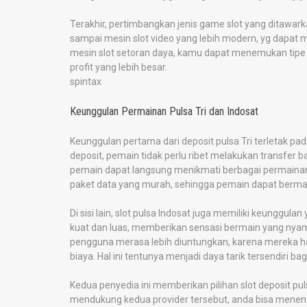
Terakhir, pertimbangkan jenis game slot yang ditawarkan 
sampai mesin slot video yang lebih modern, yg dapa
mesin slot setoran daya, kamu dapat menemukan tip
profit yang lebih besar.
spintax
Keunggulan Permainan Pulsa Tri dan Indosat
Keunggulan pertama dari deposit pulsa Tri terletak 
deposit, pemain tidak perlu ribet melakukan transfer 
pemain dapat langsung menikmati berbagai permainan ya
paket data yang murah, sehingga pemain dapat bermain
Di sisi lain, slot pulsa Indosat juga memiliki keunggul
kuat dan luas, memberikan sensasi bermain yang nyam
pengguna merasa lebih diuntungkan, karena mereka 
biaya. Hal ini tentunya menjadi daya tarik tersendiri ba
Kedua penyedia ini memberikan pilihan slot deposit pul
mendukung kedua provider tersebut, anda bisa menent