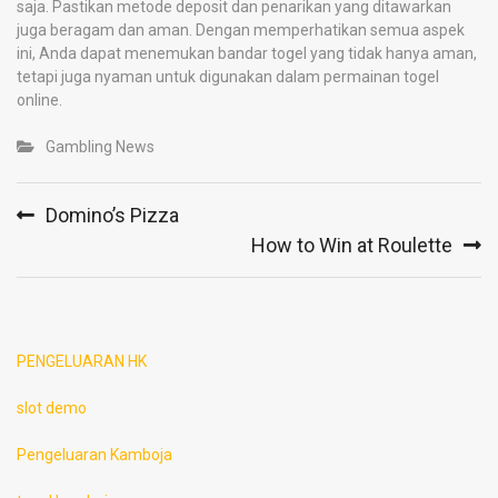
saja. Pastikan metode deposit dan penarikan yang ditawarkan
juga beragam dan aman. Dengan memperhatikan semua aspek
ini, Anda dapat menemukan bandar togel yang tidak hanya aman,
tetapi juga nyaman untuk digunakan dalam permainan togel
online.
Gambling News
Post
Domino’s Pizza
navigation
How to Win at Roulette
PENGELUARAN HK
slot demo
Pengeluaran Kamboja