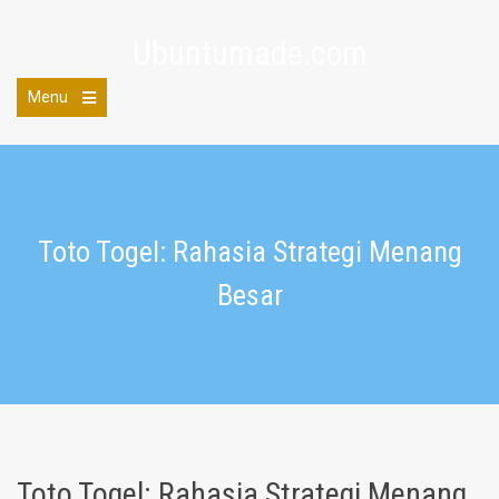
Skip
to
Ubuntumade.com
content
Menu
Open
the
main
menu
Toto Togel: Rahasia Strategi Menang
Besar
Toto Togel: Rahasia Strategi Menang