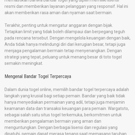
resmi dan memberikan layanan pelanggan yang responsif. Hal ini
akan memberikan rasa aman dan nyaman saat bermain.
Terakhir, penting untuk mengatur anggaran dengan bijak.
Tetapkan limit yang tidak boleh dilampaui dan berpegang teguh
pada rencana tersebut. Dengan mengelola keuangan dengan baik,
Anda tidak hanya melindungi diri dari kerugian besar, tetapi juga
menjaga pengalaman bermain tetap menyenangkan. Dengan
strategi yang tepat, peluang untuk menang besar di toto togel
semakin meningkat.
Mengenal Bandar Togel Terpercaya
Dalam dunia togel online, memilih bandar togel terpercaya adalah
langkah yang krusial bagi setiap pemain. Bandar yang baik tidak
hanya menyediakan permainan yang adil, tetapi juga menjamin
keamanan data dan transaksi keuangan para pemain. Wargatoto,
sebagai salah satu situs togel terkemuka, berkomitmen untuk
memberikan pengalaman bermain yang aman dan
menguntungkan. Dengan berbagai lisensi dan regulasi yang
dipatuhi, pemain dapat merasa tenang saat memasang taruhan.