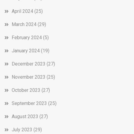
April 2024
(25)
March 2024
(29)
February 2024
(5)
January 2024
(19)
December 2023
(27)
November 2023
(25)
October 2023
(27)
September 2023
(25)
August 2023
(27)
July 2023
(29)